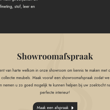
meting, stof, leer en
Showroomafspraak
ent van harte welkom in onze showroom om kennis te maken met 
 collectie meubels. Maak vooraf een showroomafspraak zodat we 
n nemen u zo goed mogelijk te kunnen helpen bij uw zoektocht n
perfecte interieur!
Maak een afspraak