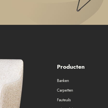
Producten
Banken
Carpetten
Fauteuils