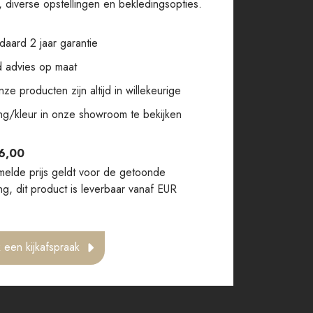
 diverse opstellingen en bekledingsopties.
daard 2 jaar garantie
jd advies op maat
nze producten zijn altijd in willekeurige
ing/kleur in onze showroom te bekijken
6,00
elde prijs geldt voor de getoonde
ing, dit product is leverbaar vanaf EUR
-
 een kijkafspraak