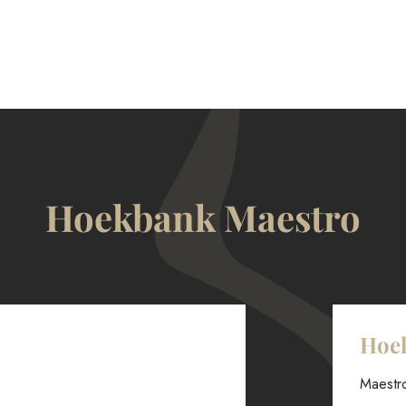
Hoekbank Maestro
Hoe
Maestro