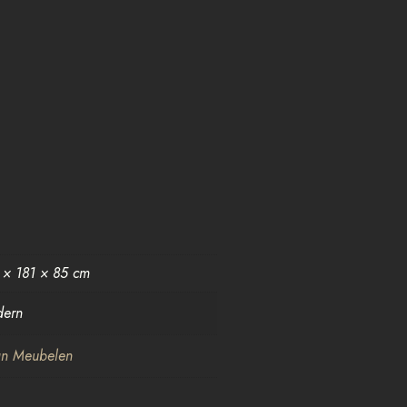
 × 181 × 85 cm
ern
n Meubelen