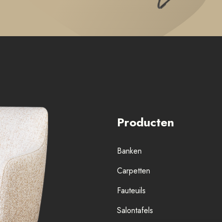
Producten
Banken
Carpetten
Fauteuils
Salontafels