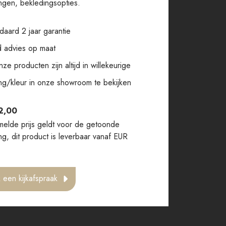
ingen, bekledingsopties.
daard 2 jaar garantie
jd advies op maat
nze producten zijn altijd in willekeurige
ing/kleur in onze showroom te bekijken
2,00
elde prijs geldt voor de getoonde
ing, dit product is leverbaar vanaf EUR
 een kijkafspraak