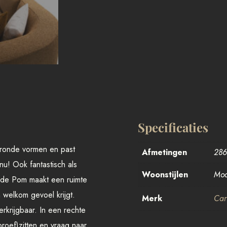
Specificaties
 ronde vormen en past
Afmetingen
286
nu! Ook fantastisch als
Woonstijlen
Mod
, de Pom maakt een ruimte
 welkom gevoel krijgt.
Merk
Car
erkrijgbaar. In een rechte
proef)zitten en vraag naar