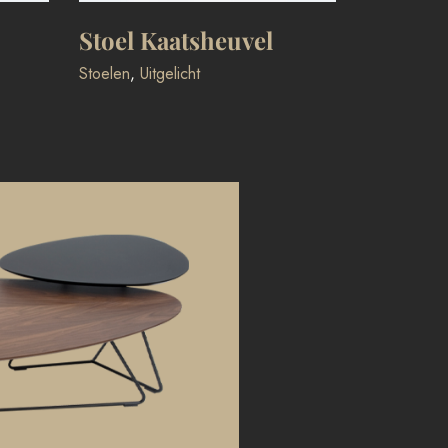
Salontafels
Stoel Kaatsheuvel
Stoelen
,
Uitgelicht