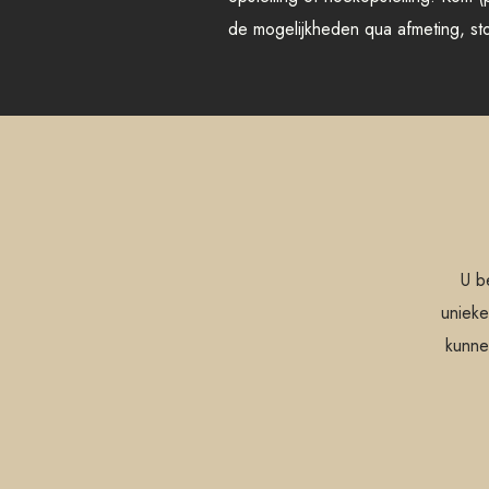
de mogelijkheden qua afmeting, sto
U b
unieke
kunne