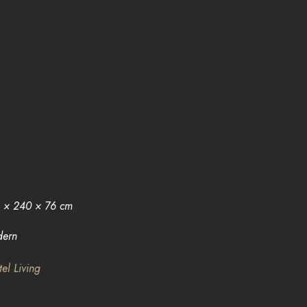
 × 240 × 76 cm
ern
tel Living