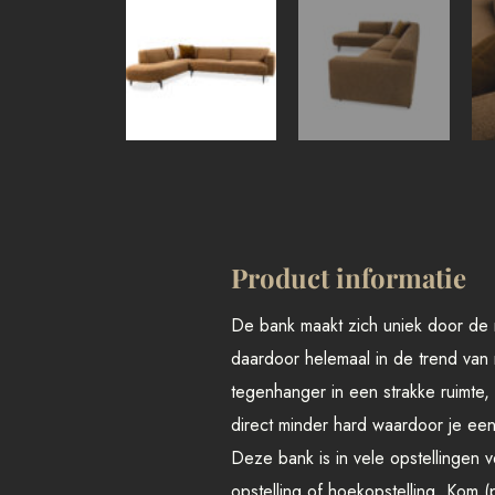
Product informatie
De bank maakt zich uniek door de
daardoor helemaal in de trend van 
tegenhanger in een strakke ruimte
direct minder hard waardoor je een
Deze bank is in vele opstellingen v
opstelling of hoekopstelling. Kom (