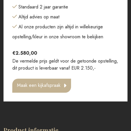
Standaard 2 jaar garantie
Altijd advies op maat
Al onze producten zijn altijd in willekeurige
opstelling/kleur in onze showroom te bekijken
€
2.580,00
De vermelde prijs geldt voor de getoonde opstelling,
dit product is leverbaar vanaf EUR 2.150,-
Maak een kijkafspraak
Product informatie