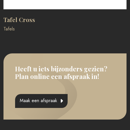
Tafel Cross
Tafels
Heeft u iets bijzonders gezien?
Plan online een afspraak in!
Maak een afspraak