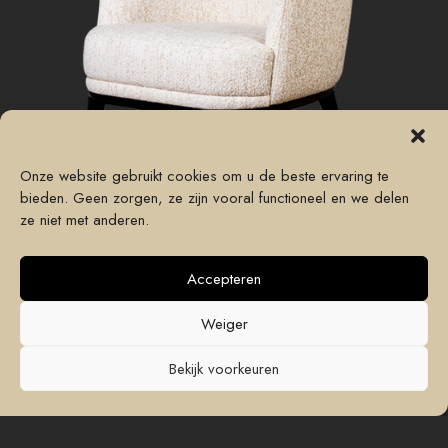
Onze website gebruikt cookies om u de beste ervaring te
bieden. Geen zorgen, ze zijn vooral functioneel en we delen
ze niet met anderen.
Accepteren
Producten
Direct naar
Weiger
Banken
Interieuradvies
Bekijk voorkeuren
Carpetten
Afspraak maken
Fauteuils
Contact opnemen