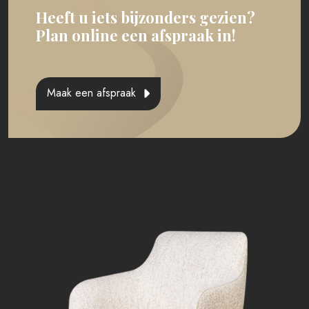
Heeft u iets bijzonders gezien?
Plan online een afspraak in!
Maak een afspraak