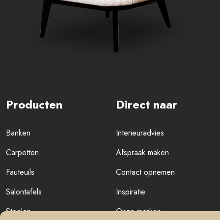
Producten
Direct naar
Banken
Interieuradvies
Carpetten
Afspraak maken
Fauteuils
Contact opnemen
Salontafels
Inspiratie
Stoelen
Onze merken